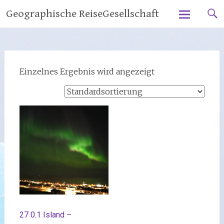
Zum
Geographische ReiseGesellschaft
Inhalt
springen
Einzelnes Ergebnis wird angezeigt
27 0.1 Island –