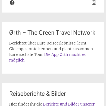
Facebook
Inst
Ørth – The Green Travel Network
Berichtet über Eure Reiseerlebnisse, lernt
Gleichgesinnte kennen und plant zusammen
Eure nächste Tour.
Die App Ørth macht es
möglich.
Reiseberichte & Bilder
Hier findet Ihr die
Berichte und Bilder unserer