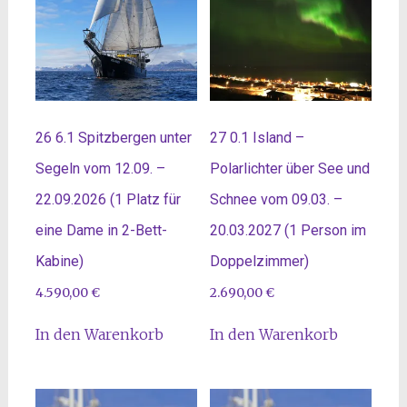
26 6.1 Spitzbergen unter
27 0.1 Island –
Segeln vom 12.09. –
Polarlichter über See und
22.09.2026 (1 Platz für
Schnee vom 09.03. –
eine Dame in 2-Bett-
20.03.2027 (1 Person im
Kabine)
Doppelzimmer)
4.590,00
€
2.690,00
€
In den Warenkorb
In den Warenkorb