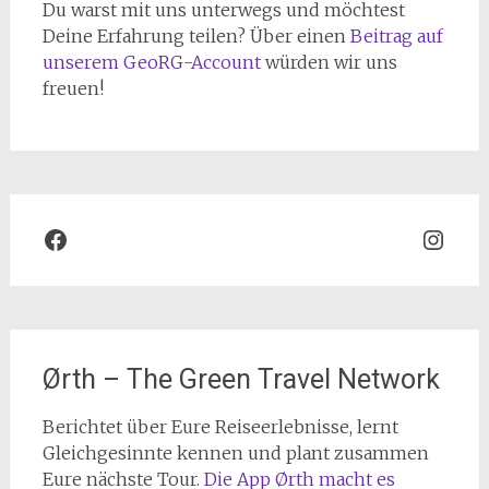
Du warst mit uns unterwegs und möchtest
Deine Erfahrung teilen? Über einen
Beitrag auf
unserem GeoRG-Account
würden wir uns
freuen!
Facebook
Inst
Ørth – The Green Travel Network
Berichtet über Eure Reiseerlebnisse, lernt
Gleichgesinnte kennen und plant zusammen
Eure nächste Tour.
Die App Ørth macht es