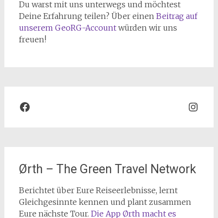
Du warst mit uns unterwegs und möchtest
Deine Erfahrung teilen? Über einen
Beitrag auf
unserem GeoRG-Account
würden wir uns
freuen!
Facebook
Inst
Ørth – The Green Travel Network
Berichtet über Eure Reiseerlebnisse, lernt
Gleichgesinnte kennen und plant zusammen
Eure nächste Tour.
Die App Ørth macht es