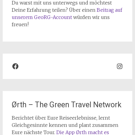
Du warst mit uns unterwegs und möchtest
Deine Erfahrung teilen? Über einen
Beitrag auf
unserem GeoRG-Account
würden wir uns
freuen!
Facebook
Inst
Ørth – The Green Travel Network
Berichtet über Eure Reiseerlebnisse, lernt
Gleichgesinnte kennen und plant zusammen
Eure nächste Tour.
Die App Ørth macht es