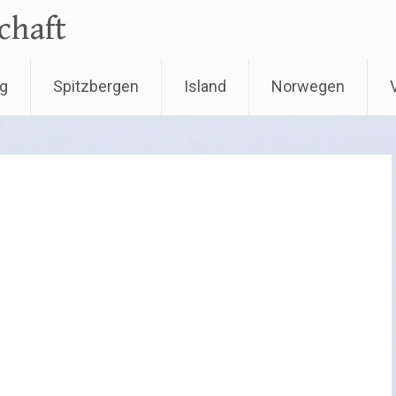
chaft
ng
Spitzbergen
Island
Norwegen