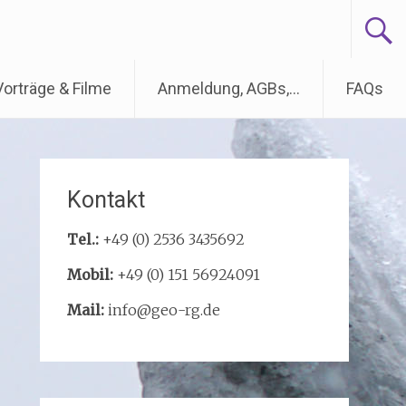
Vorträge & Filme
Anmeldung, AGBs,…
FAQs
Kontakt
Tel.:
+49 (0) 2536 3435692
Mobil:
+49 (0) 151 56924091
Mail:
info@geo-rg.de