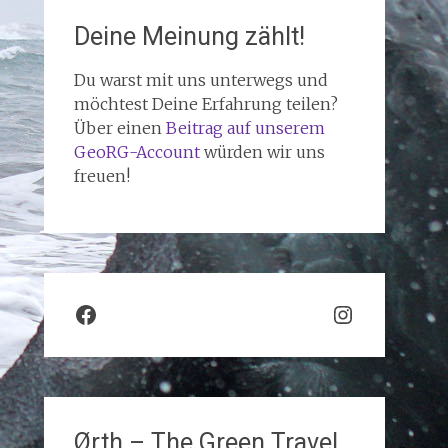
Deine Meinung zählt!
Du warst mit uns unterwegs und
möchtest Deine Erfahrung teilen?
Über einen
Beitrag auf unserem
GeoRG-Account
würden wir uns
freuen!
Facebook
Instagra
Ørth – The Green Travel