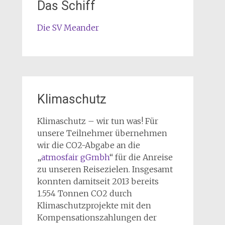
Das Schiff
Die SV Meander
Klimaschutz
Klimaschutz – wir tun was! Für
unsere Teilnehmer übernehmen
wir die CO2-Abgabe an die
„
atmosfair gGmbh
“ für die Anreise
zu unseren Reisezielen. Insgesamt
konnten damitseit 2013 bereits
1.554 Tonnen CO2 durch
Klimaschutzprojekte mit den
Kompensationszahlungen der