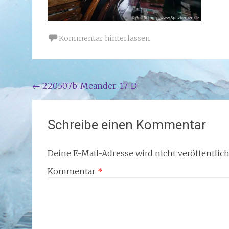
Kommentar hinterlassen
Beitragsnavigation
←
220507b_Meander_17_D
Schreibe einen Kommentar
Deine E-Mail-Adresse wird nicht veröffentlich
Kommentar
*