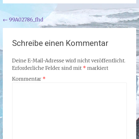
Beitragsnavigation
←
99A02786_fhd
Schreibe einen Kommentar
Deine E-Mail-Adresse wird nicht veröffentlicht.
Erforderliche Felder sind mit
*
markiert
Kommentar
*