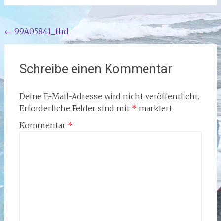
Beitragsnavigation
←
99A05841_fhd
Schreibe einen Kommentar
Deine E-Mail-Adresse wird nicht veröffentlicht.
Erforderliche Felder sind mit
*
markiert
Kommentar
*