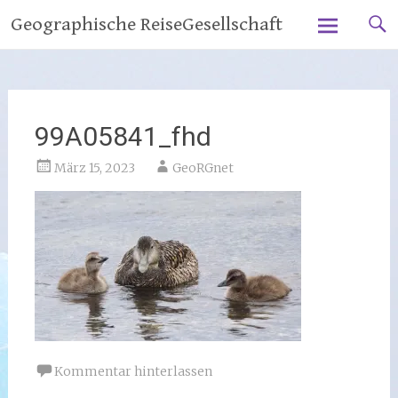
Zum
Geographische ReiseGesellschaft
Inhalt
springen
99A05841_fhd
März 15, 2023
GeoRGnet
Kommentar hinterlassen