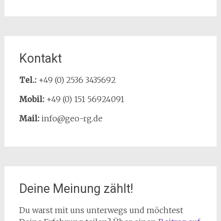
Kontakt
Tel.:
+49 (0) 2536 3435692
Mobil:
+49 (0) 151 56924091
Mail:
info@geo-rg.de
Deine Meinung zählt!
Du warst mit uns unterwegs und möchtest