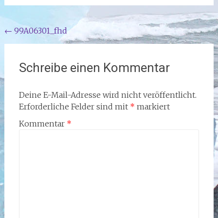
Beitragsnavigation
←
99A06301_fhd
Schreibe einen Kommentar
Deine E-Mail-Adresse wird nicht veröffentlicht.
Erforderliche Felder sind mit
*
markiert
Kommentar
*