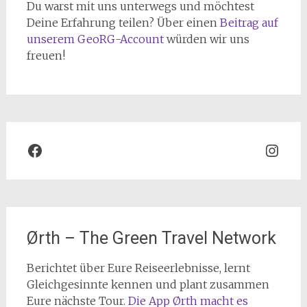
Du warst mit uns unterwegs und möchtest
Deine Erfahrung teilen? Über einen
Beitrag auf
unserem GeoRG-Account
würden wir uns
freuen!
Facebook
Inst
Ørth – The Green Travel Network
Berichtet über Eure Reiseerlebnisse, lernt
Gleichgesinnte kennen und plant zusammen
Eure nächste Tour.
Die App Ørth macht es