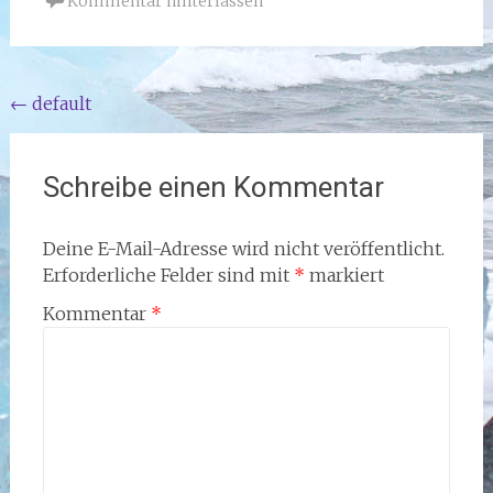
Kommentar hinterlassen
Beitragsnavigation
←
default
Schreibe einen Kommentar
Deine E-Mail-Adresse wird nicht veröffentlicht.
Erforderliche Felder sind mit
*
markiert
Kommentar
*