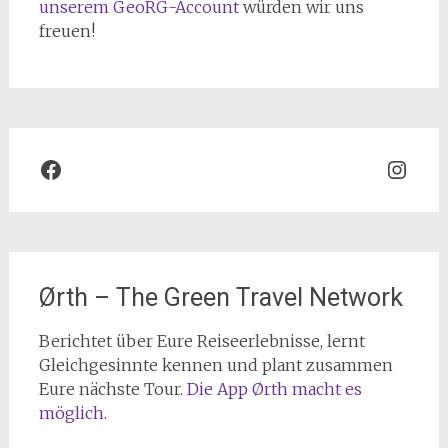
unserem GeoRG-Account
würden wir uns
freuen!
Facebook
Inst
Ørth – The Green Travel Network
Berichtet über Eure Reiseerlebnisse, lernt
Gleichgesinnte kennen und plant zusammen
Eure nächste Tour.
Die App Ørth macht es
möglich.