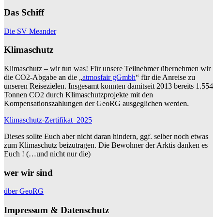
Das Schiff
Die SV Meander
Klimaschutz
Klimaschutz – wir tun was! Für unsere Teilnehmer übernehmen wir
die CO2-Abgabe an die „
atmosfair gGmbh
“ für die Anreise zu
unseren Reisezielen. Insgesamt konnten damitseit 2013 bereits 1.554
Tonnen CO2 durch Klimaschutzprojekte mit den
Kompensationszahlungen der GeoRG ausgeglichen werden.
Klimaschutz-Zertifikat_2025
Dieses sollte Euch aber nicht daran hindern, ggf. selber noch etwas
zum Klimaschutz beizutragen. Die Bewohner der Arktis danken es
Euch ! (…und nicht nur die)
wer wir sind
über GeoRG
Impressum & Datenschutz