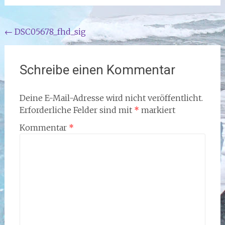
Beitragsnavigation
←
DSC05678_fhd_sig
Schreibe einen Kommentar
Deine E-Mail-Adresse wird nicht veröffentlicht.
Erforderliche Felder sind mit
*
markiert
Kommentar
*