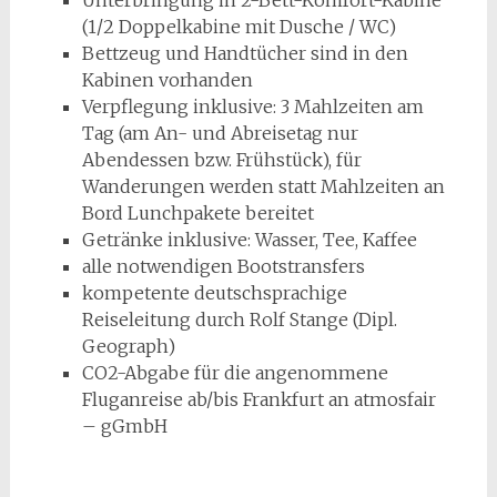
Unterbringung in 2-Bett-Komfort-Kabine
(1/2 Doppelkabine mit Dusche / WC)
Bettzeug und Handtücher sind in den
Kabinen vorhanden
Verpflegung inklusive: 3 Mahlzeiten am
Tag (am An- und Abreisetag nur
Abendessen bzw. Frühstück), für
Wanderungen werden statt Mahlzeiten an
Bord Lunchpakete bereitet
Getränke inklusive: Wasser, Tee, Kaffee
alle notwendigen Bootstransfers
kompetente deutschsprachige
Reiseleitung durch Rolf Stange (Dipl.
Geograph)
CO2-Abgabe für die angenommene
Fluganreise ab/bis Frankfurt an atmosfair
– gGmbH