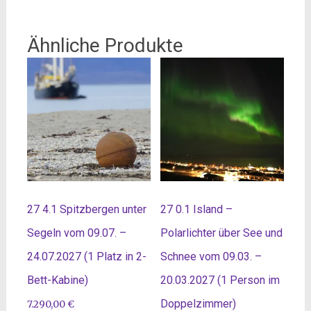
Ähnliche Produkte
27 4.1 Spitzbergen unter
27 0.1 Island –
Segeln vom 09.07. –
Polarlichter über See und
24.07.2027 (1 Platz in 2-
Schnee vom 09.03. –
Bett-Kabine)
20.03.2027 (1 Person im
Doppelzimmer)
7.290,00
€