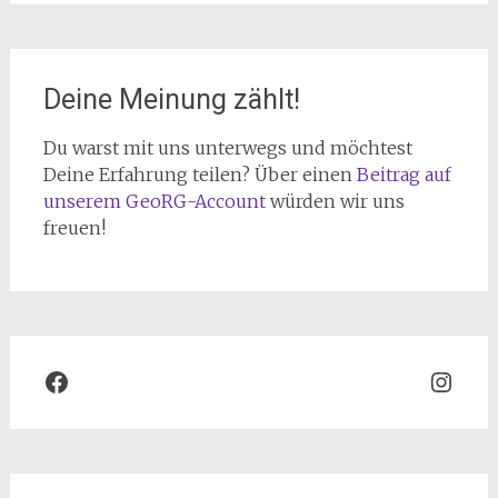
Deine Meinung zählt!
Du warst mit uns unterwegs und möchtest
Deine Erfahrung teilen? Über einen
Beitrag auf
unserem GeoRG-Account
würden wir uns
freuen!
Facebook
Inst