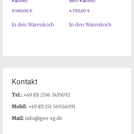
Kabine)
Bett-Kabine)
9.580,00
€
4.790,00
€
In den Warenkorb
In den Warenkorb
Kontakt
Tel.:
+49 (0) 2536 3435692
Mobil:
+49 (0) 151 56924091
Mail:
info@geo-rg.de