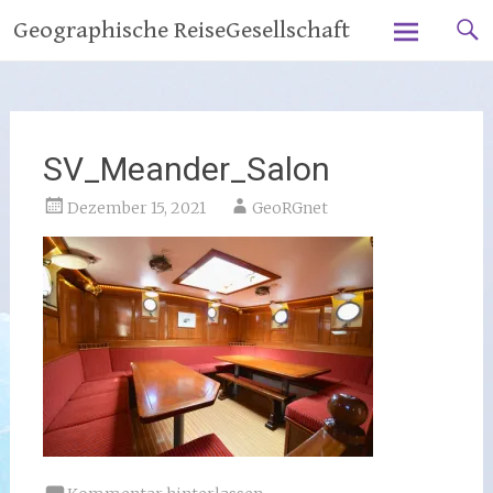
Zum
Geographische ReiseGesellschaft
Inhalt
springen
SV_Meander_Salon
Dezember 15, 2021
GeoRGnet