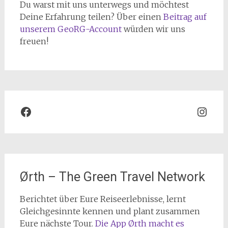
Du warst mit uns unterwegs und möchtest
Deine Erfahrung teilen? Über einen
Beitrag auf
unserem GeoRG-Account
würden wir uns
freuen!
Facebook
Inst
Ørth – The Green Travel Network
Berichtet über Eure Reiseerlebnisse, lernt
Gleichgesinnte kennen und plant zusammen
Eure nächste Tour.
Die App Ørth macht es